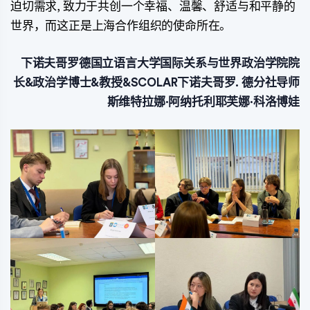
迫切需求, 致力于共创一个幸福、温馨、舒适与和平静的
世界，而这正是上海合作组织的使命所在。
下诺夫哥罗德国立语言大学国际关系与世界政治学院院
长&政治学博士&教授&SCOLAR下诺夫哥罗. 德分社导师
斯维特拉娜·阿纳托利耶芙娜·科洛博娃