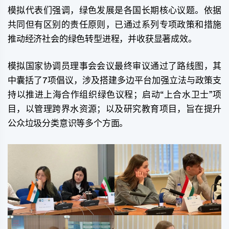
模拟代表们强调，绿色发展是各国长期核心议题。依据
共同但有区别的责任原则，已通过系列专项政策和措施
推动经济社会的绿色转型进程，并收获显著成效。
模拟国家协调员理事会会议最终审议通过了路线图，其
中囊括了7项倡议，涉及搭建多边平台加强立法与政策支
持以推进上海合作组织绿色议程；启动“上合水卫士”项
目，以管理跨界水资源；以及研究教育项目，旨在提升
公众垃圾分类意识等多个方面。