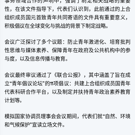
事务领域合作的声明中，强调了制定相关战略的重要
性，在该文件指导下，代表们认识到，此前通过的上合
组织成员国元首致青年共同寄语的文件具有重要意义，
积极倡议在全球变化与挑战的背景下制定战略。
会议广泛探讨了多个议题：防止青年激进化、培育批判
性思维与媒体素养、保障青年在政府及公共机构中的参
与度，以及信息传播与教育。
会议最终审议通过了《联合公报》，其中涵盖了旨在成
立“青年倡议论坛”的11项倡议：共建上合组织成员国青年
代表科研合作平台，以及制定并扶持青年政治素养教育
计划等。
模拟国家协调员理事会会议期间，代表们就“自然、环境
和气候保护”宣读立场文件。