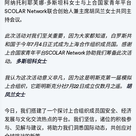
阿纳托利耶芙娜·多斯坦科女士与上合国家青年平台
SCOLAR Network联合创始人兼主席胡凤兰女士共同主
持会议。
此次活动对我们至关重要，因为大家都知道，白罗斯共
和国于今年7月4日正式成为上海合作组织成员国。感谢
上合国家青年平台SCOLAR Network协助我们筹备此次活
动。
多斯坦科女士
我认为这次活动意义非凡，因为这是明斯克第一届模拟
上合组织，它距明斯克分社7月22日成立仅数月之遥。
胡
凤兰女士
今日，我们搭建了一个探讨上合组织成员国安全、经济
发展与文化交流热点的平台。我们坚信，诸位的积极参
与、见解与建议，将助力我们洞悉国际动态，共创应对