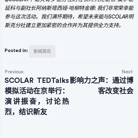
延科与副社长阿纳斯塔西娅·哈柳特金娜
:
我们非常荣幸能
参与这次活动。我们满怀期待，希望未来能与SCOLAR明
斯克分社建立更加紧密的合作并为其提供全力支持。
Posted in:
新闻简讯
文
Previous:
Next:
SCOLAR TEDTalks
影响力之声：通过博
章
模拟活动在京举行：
客改变社会
导
演讲振奋，讨论热
航
烈，结识新友