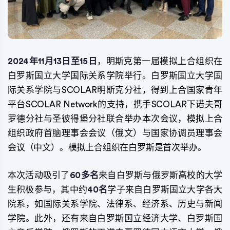
2024年11月13日至15日
，明斯克第一届模拟上合组织在
白罗斯国立大学国际关系学院举行。白罗斯国立大学国
际关系学院与SCOLAR明斯克分社，得到上合国家青年
平台SCOLAR Network的支持，携手SCOLAR下诺夫哥
罗德分社与圣彼得堡分社联合举办本次会议，模拟上合
组织政府首脑理事会会议（俄文）与国家协调员理事会
会议（中文）。模拟上合组织在白罗斯是首次举办。
本次活动吸引了
60多名
来自白罗斯与俄罗斯高校的大学
生积极参与，其中约
40名
学子来自白罗斯国立大学各大
院系，如国际关系学院、法律系、经济系、历史与新闻
学院。此外，还有来自白罗斯国立经济大学、白罗斯国