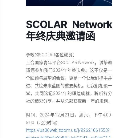
SCOLAR Network
年终庆典邀请函
尊敬的SCOLAR各位成员：
上合国家青年平台SCOLAR Network，诚挚邀
请您参加我们2024年年终庆典。这不仅是一
个回顾与展望的会议，更是一个让我们携手并
进、共绘未来蓝图的重要契机。让我们相聚一
堂，共同铭记2024年的辉煌成就，聆听各分
社的精彩分享，并从总部获取新一年的规划。
时间：2024年12月21日，周六，下午4:00-
5:00（北京时间）
https://us06web.zoom.us/j/82621061553?
pwd=cJkI8OdfinXvBXJJahGCd1LuoPksG1.1