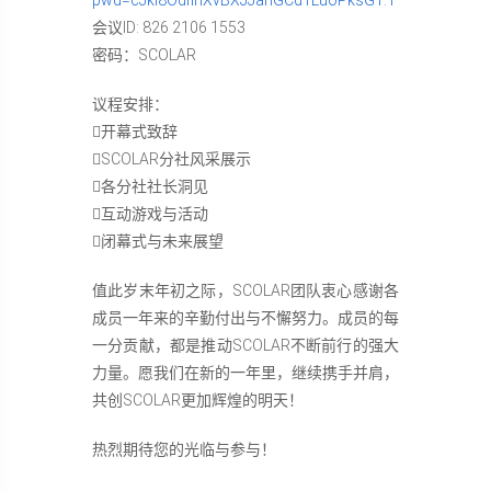
会议ID: 826 2106 1553
密码：SCOLAR
议程安排：
开幕式致辞
SCOLAR分社风采展示
各分社社长洞见
互动游戏与活动
闭幕式与未来展望
值此岁末年初之际，SCOLAR团队衷心感谢各
成员一年来的辛勤付出与不懈努力。成员的每
一分贡献，都是推动SCOLAR不断前行的强大
力量。愿我们在新的一年里，继续携手并肩，
共创SCOLAR更加辉煌的明天！
热烈期待您的光临与参与！