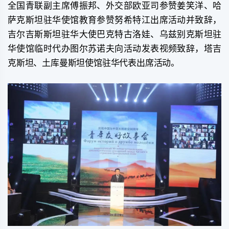
全国青联副主席傅振邦、外交部欧亚司参赞姜笑洋、哈
萨克斯坦驻华使馆教育参赞努希特江出席活动并致辞，
吉尔吉斯斯坦驻华大使巴克特古洛娃、乌兹别克斯坦驻
华使馆临时代办图尔苏诺夫向活动发表视频致辞，塔吉
克斯坦、土库曼斯坦使馆驻华代表出席活动。