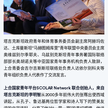
塔吉克斯坦政府青年和体育事务委员会副主席阿赫玛佐
达、土库曼斯坦“马赫图姆库里”青年联盟中央委员会主席
奥维兹别尔季耶夫、乌兹别克斯坦青年事务署国际联络
部部长奥胡诺夫等中亚国家青年事务机构负责人致辞，
上合青委会吉尔吉斯斯坦联络处负责人达依尔别科夫等
青年组织负责人代表作了交流发言。
上合国家青年平台SCOLAR Network 联合创始人，来自
塔吉克斯坦的李明智
从2000多年前伟大的张骞出使西域
讲起，从孔子、鲁达基两位哲学家和诗人写下的赞美友