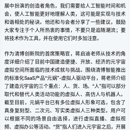
展中扮演的创造者角色，我们需要给人工智能时间和机
会，使人工智能更好地理解人类，这可能是实现与技术
和谐相处的秘诀。他还和与会者分享了一些建议，鼓励
大家专注于个人所热衷的事情，不要只是追随潮流；要
将技术作为工具，并在使用它们时多加注意。
作为清博创新院的首席策略官，蒋启迪老师从技术的角
度详细介绍了目前中国建造便捷、开放、经济的元宇宙
虚拟空间所面临的技术成就与挑战。围绕清博智能推出
的标准化SaaS产品“元娲”-虚拟人驱动平台，蒋老师介绍
了建造元宇宙的三个重点：人、货、场。“人”指可以部分
取代和替代人类活动功能的虚拟人、高仿人与机器人。
截至目前，元娲平台已有多位虚拟人形象可选，包含了
真身复刻型、二次元、写实类虚拟人三种类型。用户可
以根据不同的场景自由选择，进行虚拟直播、虚拟视
频、虚拟办公等活动。“货”指人们进入元宇宙之后，开展