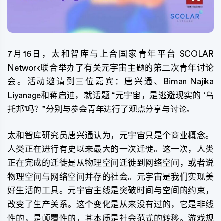
7月16日，太和智库与上合国家青年平台 SCOLAR
Network联合举办了有关元宇宙主题的第二次青年讨论
会。活动邀请到三位嘉宾：唐兴通、Biman Najika
Liyanage和蒋启迪，就话题 “元宇宙，是逃避现实的 ‘乌
托邦’吗？”分别与参会青年进行了观点分享与讨论。
太和智库研究员唐兴通认为，元宇宙只是个商业概念。
人类正在进行有史以来最大的一次迁徙。这一次，人类
正在完成的迁徙是从物理空间迁徙到网络空间，或者说
物理空间与网络空间并存的社会。元宇宙是我们实现美
好生活的工具。元宇宙主线是突破时间与空间的约束，
改变了生产关系。这个变化是从来没有过的，它是非线
性的，是颠覆性的，其本质是社会范式的转移。游戏规