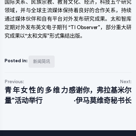
国际关系、民族宗教、教育文化、经济，科技五个研究
领域，并与全球主流媒体保持着良好的合作关系，持续
通过媒体伙伴和自有平台对外发布研究成果。太和智库
定期对外发布英文电子期刊 “TI Observer”，部分重大研
究成果以“太和文库”形式集结出版。
Posted in:
新闻简讯
文
Previous:
Next:
青年女性的多维力
感谢你，弗拉基米尔
章
量”活动举行
·伊马莫维奇秘书长
导
航