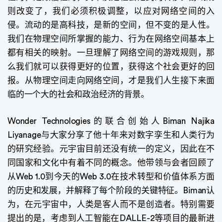
则改变了，我们必须积极调整，以应对网络空间的入
侵。流动的是高科技，是新的空间，但不变的是人性。
我们在物理空间所掌握的能力、行为在网络空间基本上
都有相关的映射。一旦理解了网络空间的游戏规则，那
么我们就可以获得更好的位置，获得这个社会更好的回
报。从物理空间走向网络空间，才是我们人生接下来面
临的一个大的社会和政治经济的背景。
Wonder Technologies的联合创始人Biman Najika
Liyanage与大家分享了他十年来对数字孪生和人类行为
的研究经验。元宇宙目前还没有统一的定义，因此在不
同国家和文化中有着不同的概念。他带领与会者回顾了
从Web 1.0到今天的Web 3.0在技术转型和价值体系方面
的历史和发展，并解释了每个阶段的关键特征。Biman认
为，在元宇宙中，人类是客人而不是创造者。特别需要
提出的是，考虑到人工智能在DALLE-2等项目的最新进