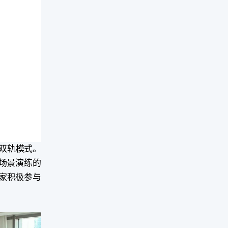
的双轨模式。
场景演练的
大家积极参与