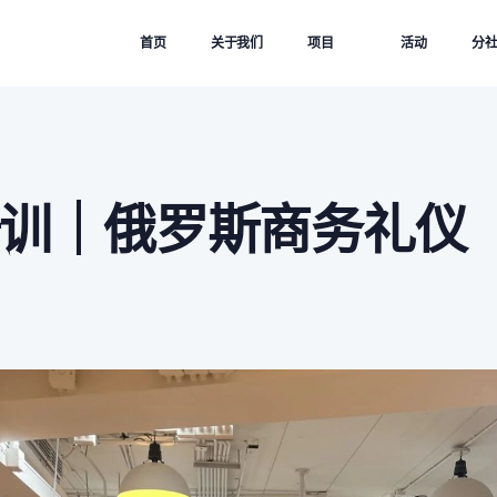
首页
关于我们
项目
活动
分
训｜俄罗斯商务礼仪