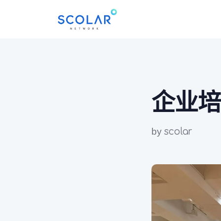
企业培
by
scolar