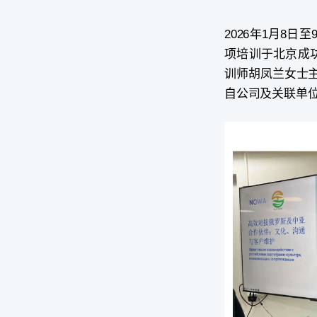
2026年1月8
项培训于北京成功举
训师胡凤兰女士
自公司及关联单位