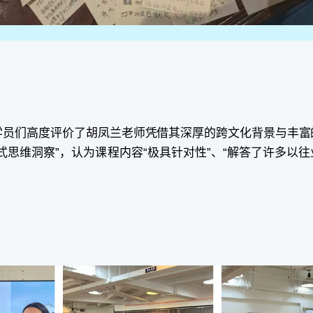
学员们高度评价了胡凤兰老师凭借其深厚的跨文化背景与丰富
式思维洞察”，认为课程内容“极具针对性”、“解答了许多以