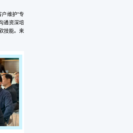
客户维护”专
化沟通资深培
软技能。来