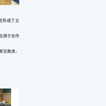
范形成了立
应用于合作
常见焦虑，