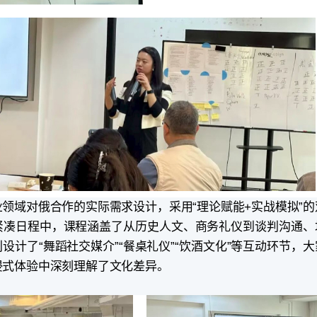
领域对俄合作的实际需求设计，采用“理论赋能+实战模拟”
的紧凑日程中，课程涵盖了从历史人文、商务礼仪到谈判沟通、
设计了“舞蹈社交媒介”“餐桌礼仪”“饮酒文化”等互动环节，
浸式体验中深刻理解了文化差异。