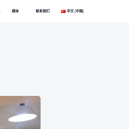
社
媒体
联系我们
中文 (中国)