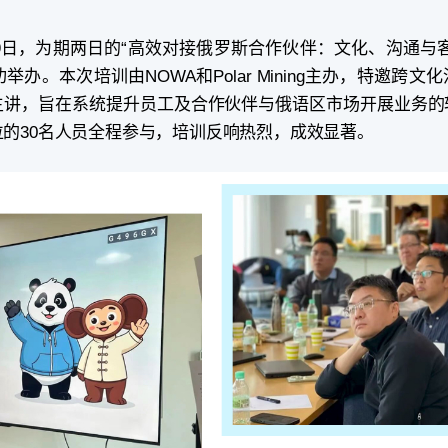
日至9日，为期两日的“高效对接俄罗斯合作伙伴：文化、沟通与
办。本次培训由NOWA和Polar Mining主办，特邀跨文
主讲，旨在系统提升员工及合作伙伴与俄语区市场开展业务的
的30名人员全程参与，培训反响热烈，成效显著。