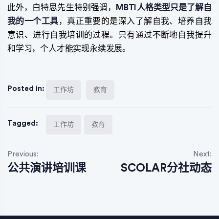
此外，白特思先生特别强调，
MBTI人格类型只是了解自
我的一个工具
，真正重要的是深入了解自我、培养自我
意识、进行自我培训的过程。只有通过不断地自我提升
和学习，个人才能实现永续发展。
Posted in:
工作坊
教育
Tagged:
工作坊
教育
文
Previous:
Next:
公共演讲培训课
SCOLAR分社动态
章
导
航