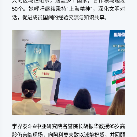
大的区域性组织，涵盖多个国家，合作领域超过
50个。她呼吁继续秉持“上海精神”，深化文明对
话，促进成员国间的经验交流与知识共享。
学界泰斗&中亚研究院名誉院长胡振华教授95岁高
龄仍亲临现场，向阿利莫夫致以诚挚祝贺，并回顾