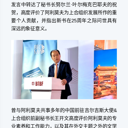
发言中转达了秘书长努尔兰·叶尔梅克巴耶夫的祝
贺，高度评价了阿利莫夫为上合组织发展所作的重
要个人贡献，并指出新书在25周年之际问世具有
深远的象征意义。
曾与阿利莫夫共事多年的中国前驻吉尔吉斯大使&
上合组织前副秘书长王开文高度评价阿利莫夫的专
业素养和工作能力，以及其在外交主题之外的文学