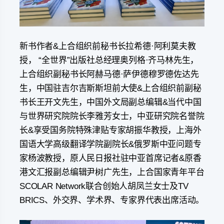
新书作者&上合组织前秘书长拉希德·阿利莫夫教
授， “全世界”出版社总经理奥列格·齐马林
先生，
上合组织副秘书长阿赫马德·萨伊德穆罗德佐达先
生，中国驻吉尔吉斯斯坦前大使&上合组织前副秘
书长王开文先生，中国外文局副总编辑&当代中国
与世界研究院院长李雅芳女士，中亚研究院名誉院
长&享受国务院特殊津贴专家胡振华教授，上海外
国语大学高级翻译学院副院长&俄罗斯中亚问题专
家杨波教授，原人民日报社驻中亚首席记者&原香
港文汇报副总编辑尹树广先生，上合国家青年平台
SCOLAR Network联合创始人胡凤兰女士及TV
BRICS、外交界、学术界、专家界代表出席活动。