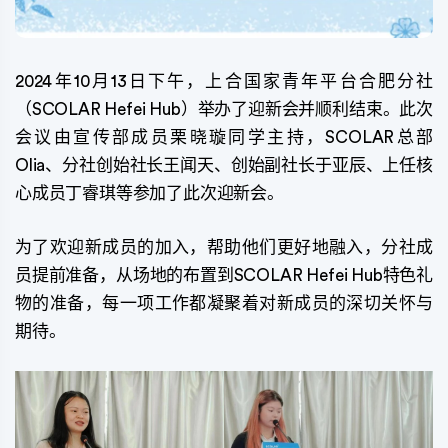
2024年10月13日下午，上合国家青年平台合肥分社
（SCOLAR Hefei Hub）举办了迎新会并顺利结束。此次
会议由宣传部成员栗晓璇同学主持，SCOLAR总部
Olia、分社创始社长王闻天、创始副社长于亚辰、上任核
心成员丁睿琪等参加了此次迎新会。
为了欢迎新成员的加入，帮助他们更好地融入，分社成
员提前准备，从场地的布置到SCOLAR Hefei Hub特色礼
物的准备，每一项工作都凝聚着对新成员的深切关怀与
期待。