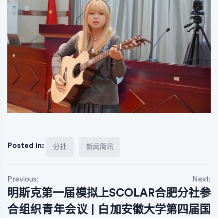
Posted in:
分社
新闻简讯
文
Previous:
Next:
明斯克第一届模拟上
SCOLAR合肥分社参
章
合组织青年会议 | 白
加安徽大学第四届国