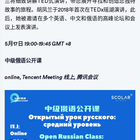
兰将细致讲解TED式演讲，带您展开寻找和创造您独特
故事的旅程。胡凤兰于2018年首次在TEDx瑶湖演讲，此
后，她被邀请在多个英语、中文和俄语的高峰论坛和会
议上发表演讲。
5月17日
19:00-19:45
GMT
+8
中级俄语公开课
online, Tencent Meeting 线上, 腾讯会议