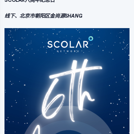
SCOLAR六周年纪念日
线下、北京市朝阳区金尚源SHANG