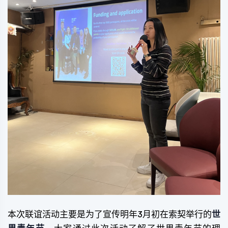
本次联谊活动主要是为了宣传明年3月初在索契举行的
世