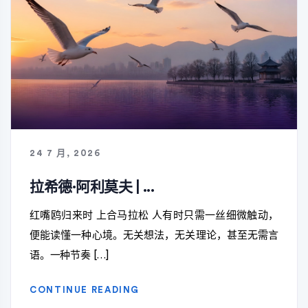
24 7 月, 2026
拉希德·阿利莫夫 | ...
红嘴鸥归来时 上合马拉松 人有时只需一丝细微触动，
便能读懂一种心境。无关想法，无关理论，甚至无需言
语。一种节奏 […]
CONTINUE READING