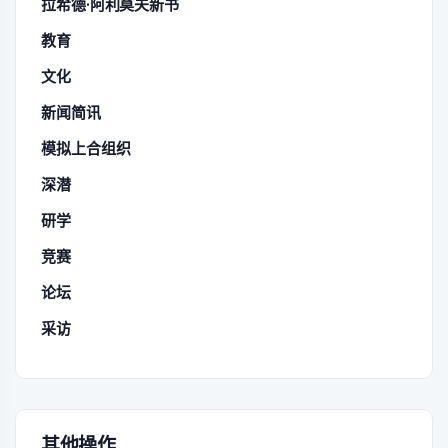
拉希德·阿利莫夫新书
教育
文化
新闻简讯
模拟上合组织
深潜
研学
竞赛
论坛
采访
其他操作