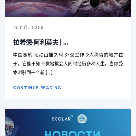
16 7 月, 2026
拉希德·阿利莫夫 | ...
中国随笔 地动山摇之时 外交工作令人称奇的地方在
于，它能不知不觉地教会人同时经历多种人生。当你受
命派驻到一个新 […]
CONTINUE READING