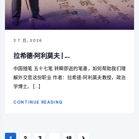
3 7 月, 2026
拉希德·阿利莫夫 | ...
中国随笔 五十七笔 转瞬即逝的笔墨，如何帮助我们理
解外交官这份职业 作者：拉希德·阿利莫夫教授，政治
学博士， […]
CONTINUE READING
文
1
2
3
…
18