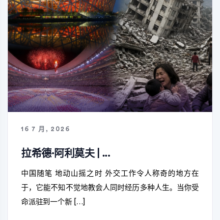
16 7 月, 2026
拉希德·阿利莫夫 | ...
中国随笔 地动山摇之时 外交工作令人称奇的地方在
于，它能不知不觉地教会人同时经历多种人生。当你受
命派驻到一个新 […]