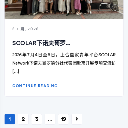
8 7 月, 2026
SCOLAR下诺夫哥罗...
2026年7月4日至6日，上合国家青年平台SCOLAR
Network下诺夫哥罗德分社代表团赴京开展专项交流访
[…]
CONTINUE READING
文
1
2
3
…
19