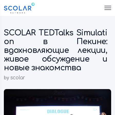
SCOLAR TEDTalks Simulati
on в Пекине:
вдохновляющие лекции,
живое обсуждение и
новые знакомства
by
scolar