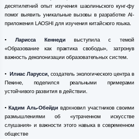
десятилетний опыт изучения шаолиньского кунг-фу
помог выявить уникальные вызовы в разработке AI-
приложения LAOSHI для изучения китайского языка.
•
Ларисса Кеннеди
выступила с темой
«Образование как практика свободы», затронув
важность деколонизации образовательных систем.
•
Илиас Ларусси,
создатель экологического центра в
Пекине, поделился реальными примерами
устойчивого развития в действии.
•
Кадим Аль-Обейди
вдохновил участников своими
размышлениями об «утраченном искусстве
слушания» и важности этого навыка в современном
обществе