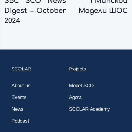
SBC SCO News
I Минской
Digest – October
Модели ШОС
2024
SCOLAR
Projects
About us
Model SCO
Events
Agora
News
SCOLAR Academy
Podcast