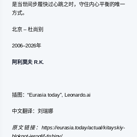
是当世间步履快过心跳之时，守住内心平衡的唯一
方式。
北京 – 杜尚别
2006–2026年
阿利莫夫 R.K.
插图：“Eurasia today”, Leonardo.ai
中文翻译：刘瑞娜
原文链接
：https://eurasia.today/actual/kitayskiy-
bloknot-ieroglif-tishiny/