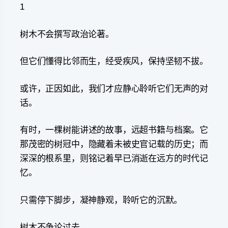
1
树木不会撰写政治论著。
但它们懂得比邻而生，经受疾风，保持坚韧不拔。
或许，正因如此，我们才应静心聆听它们无声的对
话。
有时，一棵树能讲述的故事，远超书籍与档案。它
那茂密的树冠中，隐藏着未被史官记载的历史；而
深深的根系里，则铭记着早已消逝在远方的时代记
忆。
只需停下脚步，凝神静观，聆听它的沉默。
树木不争论过去。