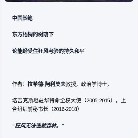
中国
随笔
东方梧桐的树荫下
论能经受住狂风考验的
持久和平
作者：
拉希德·阿利莫夫
教授，政治学博士，
塔吉克斯坦驻华特命全权大使（2005-2015），上
合组织前秘书长（2016-2018）
“狂风无法造就森林。”