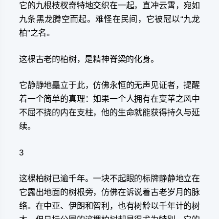
它的九根枝杈奇特地交织在一起，直冲云霄，宛如
九条黑龙腾空而起。难怪在民间，它被冠以“九龙
柏”之名。
这棵古老的柏树，是精神脊梁的化身。
它静静地矗立于此，仿佛永恒的无声见证者，提醒
着一个简单的真理：如果一个人拥有在变革之风中
不屈不挠的内在支柱，他的生命就能获得持久与延
续。
3
这棵柏树已逾千年。一块不起眼的标牌静静地立在
它露出地面的树根旁，仿佛在诉说着古老岁月的脉
络。在中亚、伊朗和智利，也有树龄以千年计的树