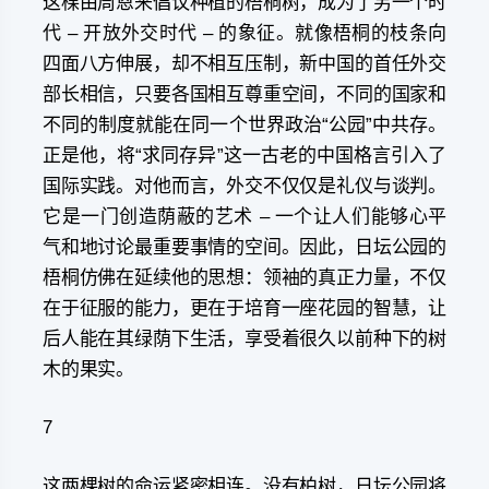
这棵由周恩来倡议种植的梧桐树，成为了另一个时
代 – 开放外交时代 – 的象征。就像梧桐的枝条向
四面八方伸展，却不相互压制，新中国的首任外交
部长相信，只要各国相互尊重空间，不同的国家和
不同的制度就能在同一个世界政治“公园”中共存。
正是他，将“求同存异”这一古老的中国格言引入了
国际实践。对他而言，外交不仅仅是礼仪与谈判。
它是一门创造荫蔽的艺术 – 一个让人们能够心平
气和地讨论最重要事情的空间。因此，日坛公园的
梧桐仿佛在延续他的思想：领袖的真正力量，不仅
在于征服的能力，更在于培育一座花园的智慧，让
后人能在其绿荫下生活，享受着很久以前种下的树
木的果实。
7
这两棵树的命运紧密相连。没有柏树，日坛公园将