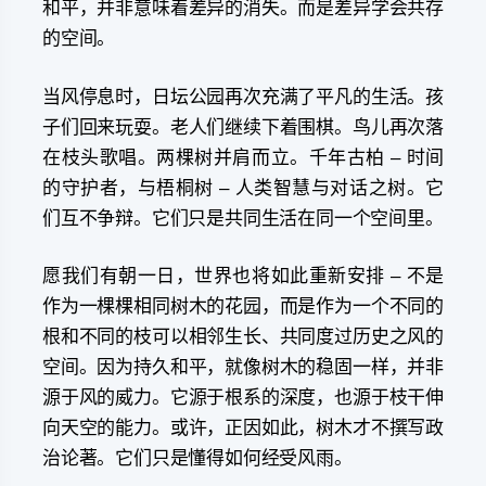
和平，并非意味着差异的消失。而是差异学会共存
的空间。
当风停息时，日坛公园再次充满了平凡的生活。孩
子们回来玩耍。老人们继续下着围棋。鸟儿再次落
在枝头歌唱。两棵树并肩而立。千年古柏 – 时间
的守护者，与梧桐树 – 人类智慧与对话之树。它
们互不争辩。它们只是共同生活在同一个空间里。
愿我们有朝一日，世界也将如此重新安排 – 不是
作为一棵棵相同树木的花园，而是作为一个不同的
根和不同的枝可以相邻生长、共同度过历史之风的
空间。因为持久和平，就像树木的稳固一样，并非
源于风的威力。它源于根系的深度，也源于枝干伸
向天空的能力。或许，正因如此，树木才不撰写政
治论著。它们只是懂得如何经受风雨。