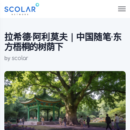
拉希德·阿利莫夫 | 中国随笔·东
方梧桐的树荫下
by
scolar