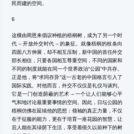
民而建的空间。
6
这棵由周恩来倡议种植的梧桐树，成为了另一个时
代 – 开放外交时代 – 的象征。就像梧桐的枝条向
四面八方伸展，却不相互压制，新中国的首任外交
部长相信，只要各国相互尊重空间，不同的国家和
不同的制度就能在同一个世界政治“公园”中共存。
正是他，将“求同存异”这一古老的中国格言引入了
国际实践。对他而言，外交不仅仅是礼仪与谈判。
它是一门创造荫蔽的艺术 – 一个让人们能够心平
气和地讨论最重要事情的空间。因此，日坛公园的
梧桐仿佛在延续他的思想：领袖的真正力量，不仅
在于征服的能力，更在于培育一座花园的智慧，让
后人能在其绿荫下生活，享受着很久以前种下的树