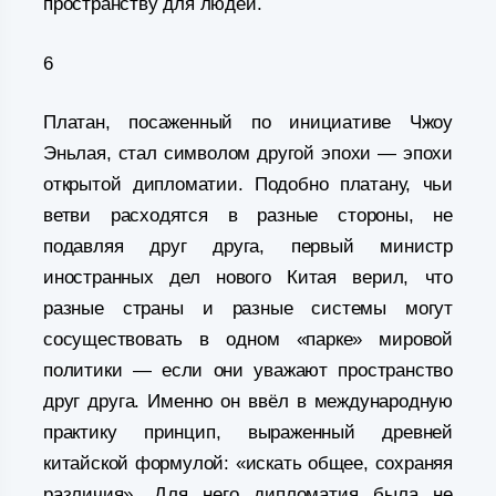
пространству для людей.
6
Платан, посаженный по инициативе Чжоу
Эньлая, стал символом другой эпохи — эпохи
открытой дипломатии. Подобно платану, чьи
ветви расходятся в разные стороны, не
подавляя друг друга, первый министр
иностранных дел нового Китая верил, что
разные страны и разные системы могут
сосуществовать в одном «парке» мировой
политики — если они уважают пространство
друг друга. Именно он ввёл в международную
практику принцип, выраженный древней
китайской формулой: «искать общее, сохраняя
различия». Для него дипломатия была не