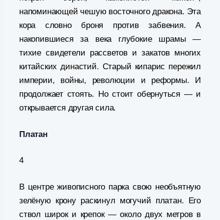
напоминающей чешую восточного дракона. Эта
кора словно броня против забвения. А
накопившиеся за века глубокие шрамы —
тихие свидетели рассветов и закатов многих
китайских династий. Старый кипарис пережил
империи, войны, революции и реформы. И
продолжает стоять. Но стоит обернуться — и
открывается другая сила.
Платан
4
В центре живописного парка свою необъятную
зелёную крону раскинул могучий платан. Его
ствол широк и крепок — около двух метров в