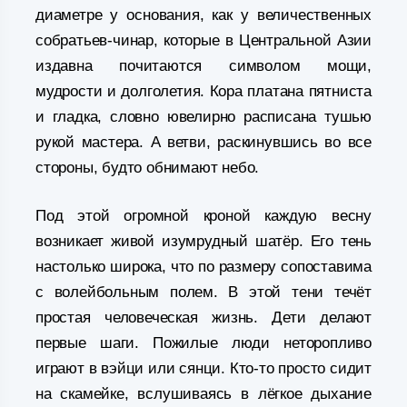
диаметре у основания, как у величественных
собратьев-чинар, которые в Центральной Азии
издавна почитаются символом мощи,
мудрости и долголетия. Кора платана пятниста
и гладка, словно ювелирно расписана тушью
рукой мастера. А ветви, раскинувшись во все
стороны, будто обнимают небо.
Под этой огромной кроной каждую весну
возникает живой изумрудный шатёр. Его тень
настолько широка, что по размеру сопоставима
с волейбольным полем. В этой тени течёт
простая человеческая жизнь. Дети делают
первые шаги. Пожилые люди неторопливо
играют в вэйци или сянци. Кто-то просто сидит
на скамейке, вслушиваясь в лёгкое дыхание