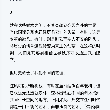
8
站在这些树木之间，不禁会想到公园之外的世界。
当代国际关系也正经历着它们的风暴。有时，这是
变革的微风。有时，则是剧烈而令人不安的阵风，
将历史的惯常进程转变为真正的动荡。在这样的时
刻，人们尤其容易相信世界秩序可以通过武力建
立。
但历史教会了我们不同的道理。
狂风可以折断树枝，有时甚至能推倒百年老树，但
它永远无法造就森林。森林出现在不同的树木找到
共同生长空间的地方。正因如此，外交在任何时代
都是一门平衡的艺术，而非压制的艺术。它就像园