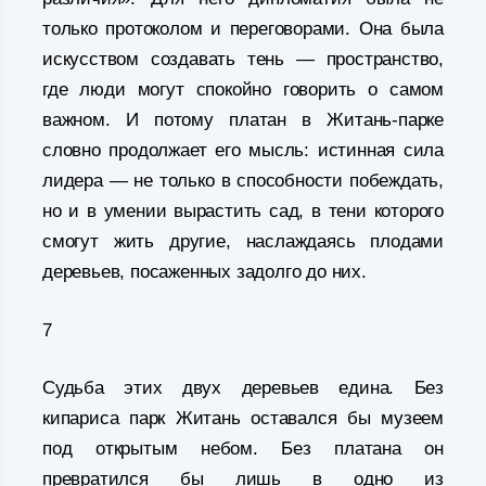
только протоколом и переговорами. Она была
искусством создавать тень — пространство,
где люди могут спокойно говорить о самом
важном. И потому платан в Житань-парке
словно продолжает его мысль: истинная сила
лидера — не только в способности побеждать,
но и в умении вырастить сад, в тени которого
смогут жить другие, наслаждаясь плодами
деревьев, посаженных задолго до них.
7
Судьба этих двух деревьев едина. Без
кипариса парк Житань оставался бы музеем
под открытым небом. Без платана он
превратился бы лишь в одно из