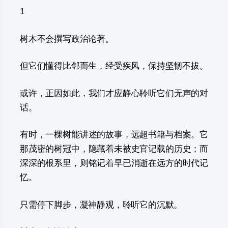
1
树木不会撰写政治论著。
但它们懂得比邻而生，经受疾风，保持坚韧不拔。
或许，正因如此，我们才应静心聆听它们无声的对
话。
有时，一棵树能讲述的故事，远超书籍与档案。它
那茂密的树冠中，隐藏着未被史官记载的历史；而
深深的根系里，则铭记着早已消逝在远方的时代记
忆。
只需停下脚步，凝神静观，聆听它的沉默。