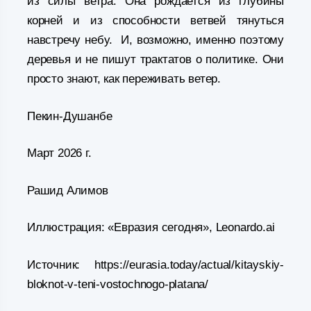
из силы ветра. Она рождается из глубины
корней и из способности ветвей тянуться
навстречу небу. И, возможно, именно поэтому
деревья и не пишут трактатов о политике. Они
просто знают, как переживать ветер.
Пекин-Душанбе
Март 2026 г.
Рашид Алимов
Иллюстрация: «Евразия сегодня», Leonardo.ai
Источник: https://eurasia.today/actual/kitayskiy-
bloknot-v-teni-vostochnogo-platana/