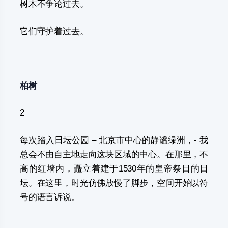
树木不争论过去。
它们守护着过去。
柏树
2
每次踏入日坛公园 – 北京市中心的静谧绿洲，- 我
总会不由自主地走向这块区域的中心。在那里，不
高的红墙内，矗立着建于1530年的皇帝祭日的日
坛。在这里，时光仿佛放慢了脚步，空间开始以符
号的语言诉说。