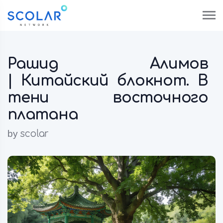
Рашид Алимов
| Китайский блокнот. В
тени восточного
платана
by
scolar