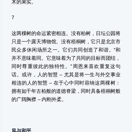
木的果实。
7
这两棵树的命运紧密相连。没有柏树，日坛公园将
只是一个露天博物馆。没有梧桐树，它只是北京市
民众多休闲场所之一。它们共同创造了和谐。“和
并不意味着同。它意味着为了共同的目标而团结，
同时尊重彼此的独特性。”周恩来喜欢重复这句
话。或许，人的智慧 – 尤其是将一生与外交事业
相连的人的智慧 – 在于心中同时容纳这两棵树：
拥有如千年古柏般的道德脊梁，同时具备梧桐树般
的广阔胸襟 – 内刚外柔。
风与
和平