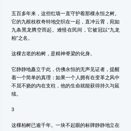
五百多年来，这些红墙一直守护着那棵永恒之树。
它的九根枝杈奇特地交织在一起，直冲云霄，宛如
九条黑龙腾空而起。难怪在民间，它被冠以“九龙
柏”之名。
这棵古老的柏树，是精神脊梁的化身。
它静静地矗立于此，仿佛永恒的无声见证者，提醒
着一个简单的真理：如果一个人拥有在变革之风中
不屈不挠的内在支柱，他的生命就能获得持久与延
续。
3
这棵柏树已逾千年。一块不起眼的标牌静静地立在