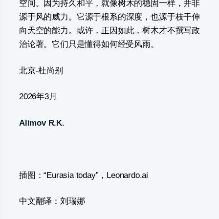
空间。因为持久和平，就像树木的稳固一样，并非
源于风的威力。它源于根系的深度，也源于枝干伸
向天空的能力。或许，正因如此，树木才不撰写政
治论著。它们只是懂得如何经受风雨。
北京-杜尚别
2026年3月
Alimov R.K.
插图：“Eurasia today”，Leonardo.ai
中文翻译：刘瑞娜