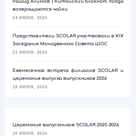
Рашид Алимов | Китайский блокнот. Когда
возвращаются чайки
24 ИЮЛЯ, 2026
Представители SCOLAR участвовали в XIX
Заседание Молодёжного Совета ШОС
21 ИЮЛЯ, 2026
Ежемесячная встреча филиалов SCOLAR и
церемония выпуска выпускников 2026
18 ИЮЛЯ, 2026
Popular Posts
Церемония выпускников SCOLAR 2025-2026
30 ИЮЛЯ, 2026