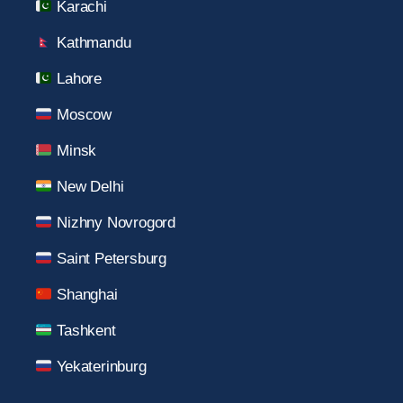
Karachi
Kathmandu
Lahore
Moscow
Minsk
New Delhi
Nizhny Novrogord
Saint Petersburg
Shanghai
Tashkent
Yekaterinburg