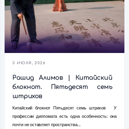
3 ИЮЛЯ, 2026
Рашид Алимов | Китайский
блокнот. Пятьдесят семь
штрихов
Китайский блокнот Пятьдесят семь штрихов У
профессии дипломата есть одна особенность: она
почти не оставляет пространства...