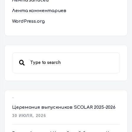
Лента записей
Лента комментариев
WordPress.org
Свежие записи
Церемония выпускников SCOLAR 2025-2026
30 ИЮЛЯ, 2026