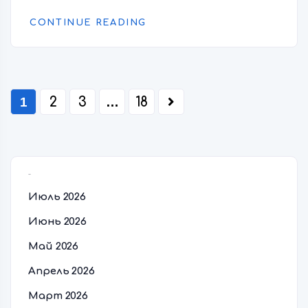
CONTINUE READING
1
2
3
…
18
Архивы
Июль 2026
Июнь 2026
Май 2026
Апрель 2026
Март 2026