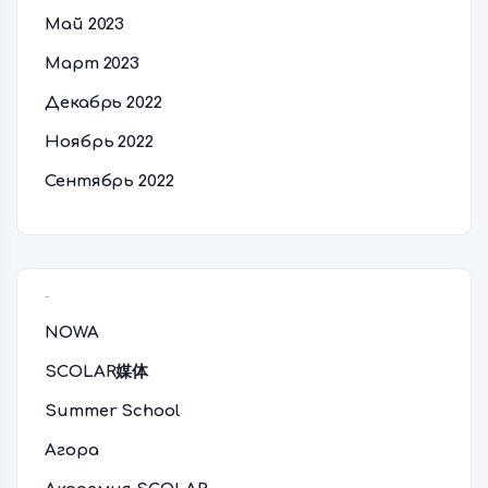
Май 2023
Март 2023
Декабрь 2022
Ноябрь 2022
Сентябрь 2022
Рубрики
NOWA
SCOLAR媒体
Summer School
Агора