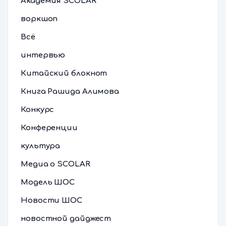
Академия SCOLAR
воркшоп
Всё
интервью
Китайский блокнот
Книга Рашида Алимова
Конкурс
Конференции
культура
Медиа о SCOLAR
Модель ШОС
Новости ШОС
новостной дайджест