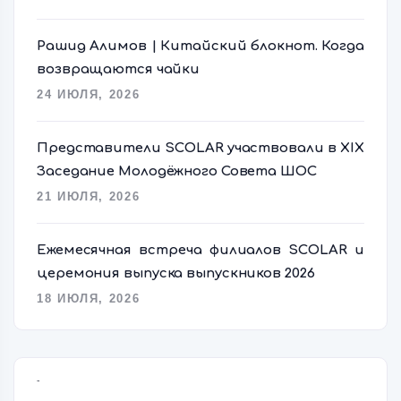
Рашид Алимов | Китайский блокнот. Когда
возвращаются чайки
24 ИЮЛЯ, 2026
Представители SCOLAR участвовали в XIX
Заседание Молодёжного Совета ШОС
21 ИЮЛЯ, 2026
Ежемесячная встреча филиалов SCOLAR и
церемония выпуска выпускников 2026
18 ИЮЛЯ, 2026
语言切换器