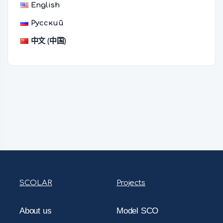
English
Русский
中文 (中国)
SCOLAR
Projects
About us
Model SCO