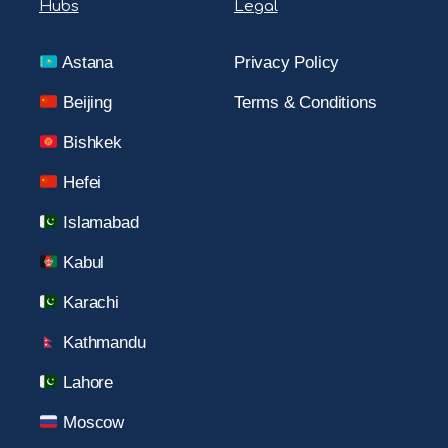
Hubs
Legal
Astana
Privacy Policy
Beijing
Terms & Conditions
Bishkek
Hefei
Islamabad
Kabul
Karachi
Kathmandu
Lahore
Moscow