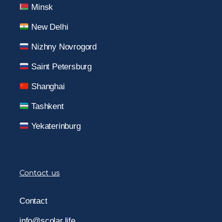
Minsk
New Delhi
Nizhny Novrogord
Saint Petersburg
Shanghai
Tashkent
Yekaterinburg
Contact us
Contact
info@scolar.life