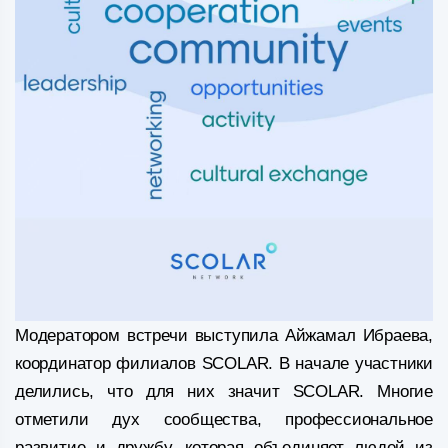
Модератором встречи выступила Айжамал Ибраева,
координатор филиалов SCOLAR. В начале участники
делились, что для них значит SCOLAR. Многие
отметили дух сообщества, профессиональное
развитие и дружбу, которая объединяет людей из