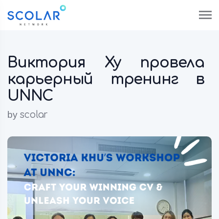
Виктория Ху провела
карьерный тренинг в
UNNC
by
scolar