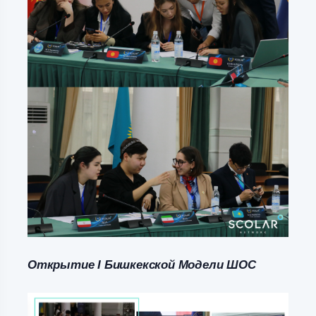
Открытие I Бишкекской Модели ШОС