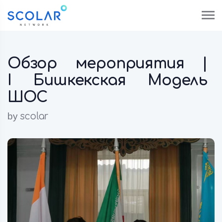
Обзор мероприятия |
I Бишкекская Модель
ШОС
by
scolar