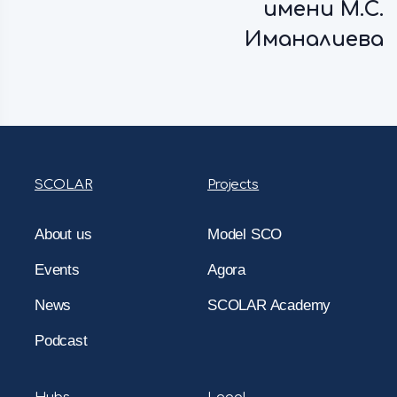
имени М.С.
Иманалиева
SCOLAR
Projects
About us
Model SCO
Events
Agora
News
SCOLAR Academy
Podcast