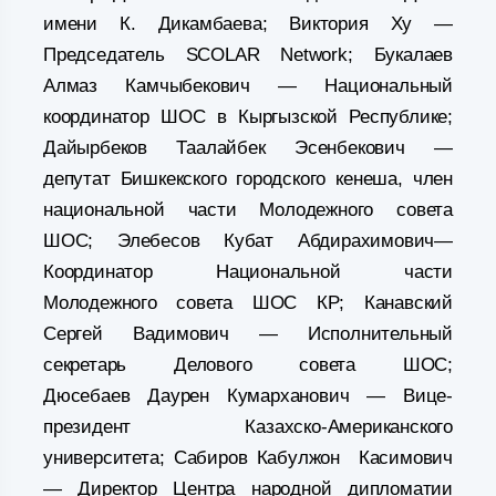
имени К. Дикамбаева; Виктория Ху —
Председатель SCOLAR Network; Букалаев
Алмаз Камчыбекович — Национальный
координатор ШОС в Кыргызской Республике;
Дайырбеков Таалайбек Эсенбекович —
депутат Бишкекского городского кенеша, член
национальной части Молодежного совета
ШОС; Элебесов Кубат Абдирахимович—
Координатор Национальной части
Молодежного совета ШОС КР; Канавский
Сергей Вадимович — Исполнительный
секретарь Делового совета ШОС;
Дюсебаев Даурен Кумарханович — Вице-
президент Казахско-Американского
университета; Сабиров Кабулжон Касимович
— Директор Центра народной дипломатии