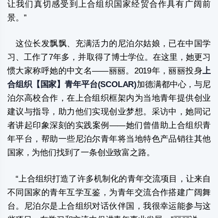
让我们真切感受到上合组织国家经贸合作具有广阔前
景。”
这位长发飘飘、充满活力的尼泊尔姑娘，已在中国学
习、工作了7年多，并取得了博士学位。在这里，她更习
惯大家称呼她的中文名——丽丽。2019年，丽丽投身
上
合组织【国家】青年平台(SCOLAR)
加德满都中心，与尼
泊尔高校合作，在上合组织框架内为当地青年提供创业
建议与指导，助力他们实现创业梦想。采访中，她同记
者讲起印象深刻的实践案例——她们曾借助上合组织青
年平台，帮助一些尼泊尔青年将当地特色产品销往其他
国家，为他们找到了一条创业致富之路。
“上合组织打造了许多机制化的青年交流项目，让来自
不同国家的青年互学互鉴，为青年交流合作搭建广阔舞
台。尼泊尔是上合组织对话伙伴国，我很幸运能参与这