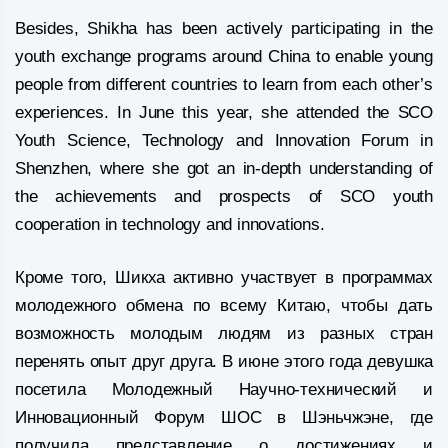
Besides, Shikha has been actively participating in the
youth exchange programs around China to enable young
people from different countries to learn from each other’s
experiences. In June this year, she attended the SCO
Youth Science, Technology and Innovation Forum in
Shenzhen, where she got an in-depth understanding of
the achievements and prospects of SCO youth
cooperation in technology and innovations.
Кроме того, Шикха активно участвует в программах
молодежного обмена по всему Китаю, чтобы дать
возможность молодым людям из разных стран
перенять опыт друг друга. В июне этого года девушка
посетила Молодежный Научно-технический и
Инновационный Форум ШОС в Шэньчжэне, где
получила представление о достижениях и