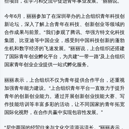
些项目，在学习和交流中促进青年事业发展。”丽丽说。
今年6月，丽丽参加了在深圳举办的上合组织青年科技创
新论坛，深入了解上合青年在科技、创新创业等领域的
合作成果与前景。“我们参观了腾讯、华强方特文化科技
集团、比亚迪等中国企业，感受到中国科技创新的蓬勃
生机和数字经济的飞速发展。”丽丽说，上合组织还搭建
了国际青年创业孵化平台，为共建“一带一路”及上合组织
国家青年创业企业提供一站式孵化服务。
丽丽表示，上合组织不仅为青年提供合作平台，还重视
加强青年能力建设。“上合组织青年平台一直致力于提升
青年的创新创业能力。通过开展创新创业技能大赛、写
作技能培训等丰富多彩的活动，让不同国家的青年拓宽
国际化视野，在合作共赢中实现包容性发展。”
“尼中两国的经贸往来与文化交流源远流长。”丽丽表示，