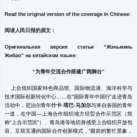
Read the original version of the coverage in Chinese:
阅读人民日报的原文：
Оригинальная версия статьи “Жэньминь
Жибао” на китайском языке:
“为青年交流合作搭建广阔舞台”
上合组织国家特色商品馆、国际物流港、海洋科学与
技术国际创新转化中心……在“国际青年中国行”走进青岛
活动中，尼泊尔青年
什卡·塔巴·马加尔
与来自各国的青年
一道，在中国—上海合作组织地方经贸合作示范区（简
称“上合示范区”）、青岛港等地切身感受上合组织开放包
容、互联互通的国际合作创新模式，“眼前的繁忙景象，