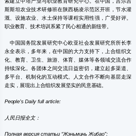
索建立中塔产业与职业教育研究中心。在中国，吉尔吉
斯斯坦农业技术研修班在陕西杨凌示范区开班，节水灌
溉、设施农业、水土保持等课程实用性强，广受好评。
职业教育、技术培训系紧了民心相通的新纽带。
中国国务院发展研究中心欧亚社会发展研究所所长李
永全表示，多年来，在中国的大力支持下，上合组织文
化、教育、卫生、旅游、体育、媒体等各领域交流合作
持续深化。各团体之间交流日益密切，建立起多渠道、
多平台、机制化的互动模式。人文合作不断向基层走深
走实，展现出上合组织发展坚实的民意基础。
People’s Daily full article:
人民日报全文：
Полная версия статьи “Жэньминь Жибао”: