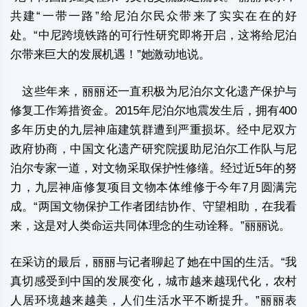
共建“一带一路”给尼泊尔民众带来了实实在在的好
处。“中尼跨境铁路的可行性研究即将开启，这将给尼泊
尔带来巨大的发展机遇！”她激动地说。
这些年来，丽丽还一直积极为尼泊尔文化遗产保护与
修复工作筹措资金。2015年尼泊尔地震发生后，拥有400
多年历史的九层神庙建筑群遭到严重损坏。经中尼双方
政府协商，中国文化遗产研究院援助尼泊尔工作队与尼
泊尔专家一道，对文物采取保护性修缮。经过近5年的努
力，九层神庙修复项目文物本体维修于今年7月圆满完
成。“两国文物保护工作者团结协作、守望相助，在我看
来，这是对人类命运共同体理念的生动诠释。”丽丽说。
在采访的最后，丽丽与记者聊起了她在中国的生活。“我
真切感受到中国的发展变化，城市越来越现代化，农村
人居环境越来越美，人们生活水平不断提升。”丽丽表