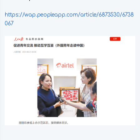
https://wap.peopleapp.com/article/6873530/6738
067