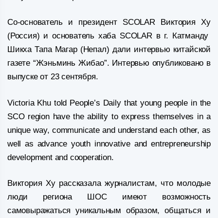
Со-основатель и президент SCOLAR Виктория Ху
(Россия) и основатель хаба SCOLAR в г. Катманду
Шикха Тапа Магар (Непал) дали интервью китайской
газете “Жэньминь Жибао”. Интервью опубликовано в
выпуске от 23 сентября.
Victoria Khu told People’s Daily that young people in the
SCO region have the ability to express themselves in a
unique way, communicate and understand each other, as
well as advance youth innovative and entrepreneurship
development and cooperation.
Виктория Ху рассказала журналистам, что молодые
люди региона ШОС имеют возможность
самовыражаться уникальным образом, общаться и