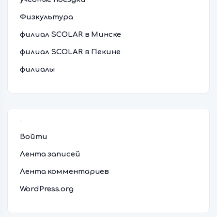
Физкультура
филиал SCOLAR в Минске
филиал SCOLAR в Пекине
филиалы
Мета
Войти
Лента записей
Лента комментариев
WordPress.org