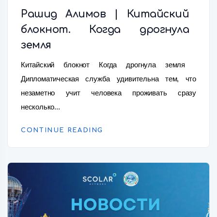
Рашид Алимов | Китайский
блокнот. Когда дрогнула
земля
Китайский блокнот Когда дрогнула земля
Дипломатическая служба удивительна тем, что
незаметно учит человека проживать сразу
несколько...
CONTINUE READING