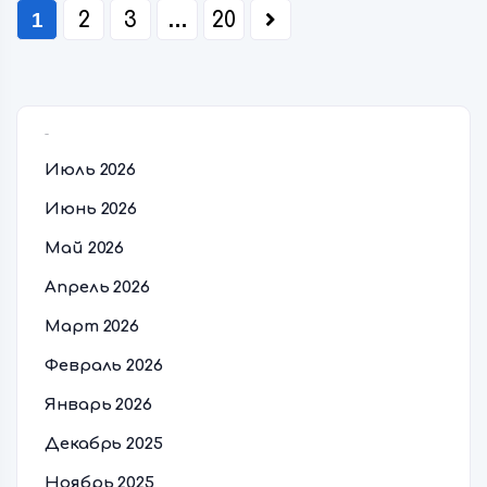
1
2
3
…
20
Архивы
Июль 2026
Июнь 2026
Май 2026
Апрель 2026
Март 2026
Февраль 2026
Январь 2026
Декабрь 2025
Ноябрь 2025