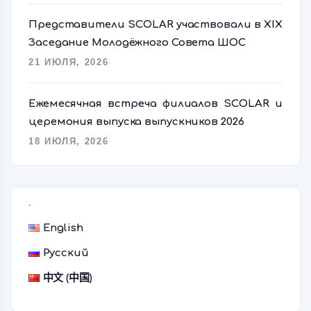
Представители SCOLAR участвовали в XIX
Заседание Молодёжного Совета ШОС
21 ИЮЛЯ, 2026
Ежемесячная встреча филиалов SCOLAR и
церемония выпуска выпускников 2026
18 ИЮЛЯ, 2026
语言切换器
English
Русский
中文 (中国)