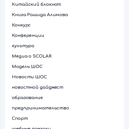
Китайский блокнот
Книга Рашида Алимова
Конкурс
Конференции
культура
Медиа о SCOLAR
Модель ШОС
Новости ШОС
новостной дайджест
образование
предпринимательство
Спорт
учебные поездки