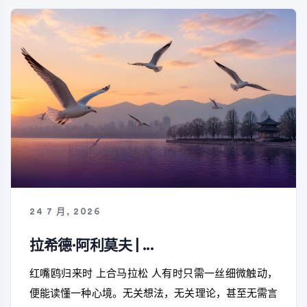
24 7 月, 2026
拉希德·阿利莫夫 | ...
红嘴鸥归来时 上合马拉松 人有时只需一丝细微触动，
便能读懂一种心境。无关想法，无关理论，甚至无需言