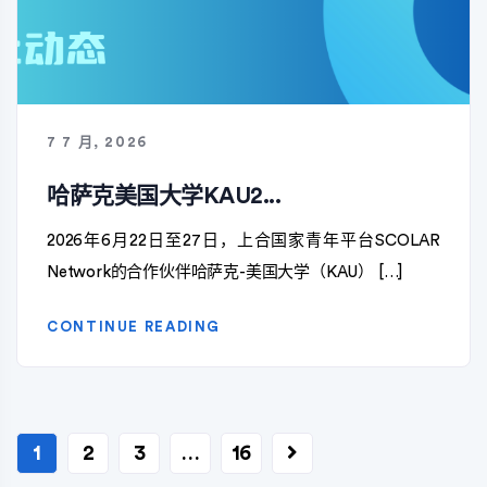
7 7 月, 2026
哈萨克美国大学KAU2...
2026年6月22日至27日，上合国家青年平台SCOLAR
Network的合作伙伴哈萨克-美国大学（KAU） […]
CONTINUE READING
文
1
2
3
…
16