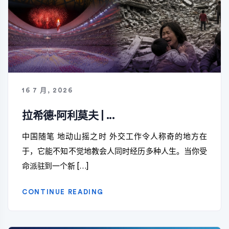
16 7 月, 2026
拉希德·阿利莫夫 | ...
中国随笔 地动山摇之时 外交工作令人称奇的地方在
于，它能不知不觉地教会人同时经历多种人生。当你受
命派驻到一个新 […]
CONTINUE READING