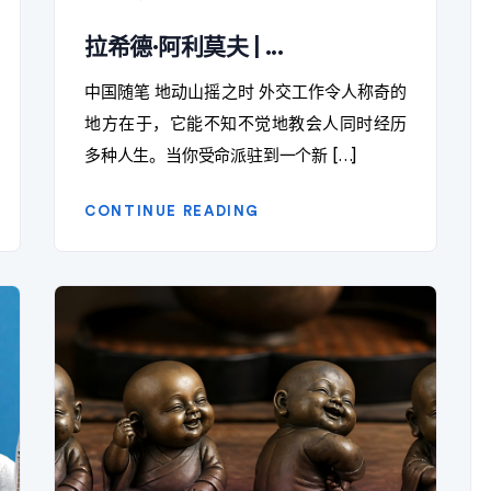
拉希德·阿利莫夫 | ...
中国随笔 地动山摇之时 外交工作令人称奇的
地方在于，它能不知不觉地教会人同时经历
多种人生。当你受命派驻到一个新 […]
CONTINUE READING