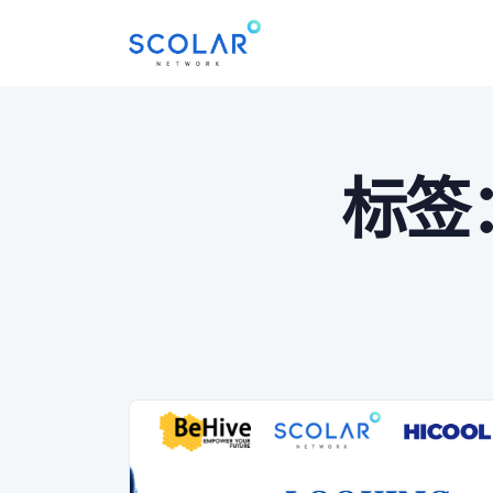
Skip
to
content
标签