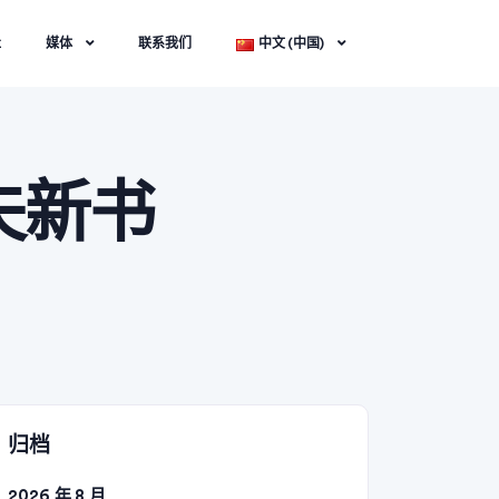
社
媒体
联系我们
中文 (中国)
夫新书
归档
2026 年 8 月