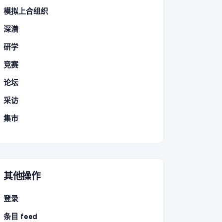
模拟上合组织
深潜
研学
竞赛
论坛
采访
集市
其他操作
登录
条目 feed