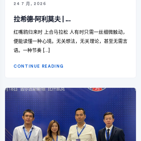
24 7 月, 2026
拉希德·阿利莫夫 | ...
红嘴鸥归来时 上合马拉松 人有时只需一丝细微触动，
便能读懂一种心境。无关想法，无关理论，甚至无需言
语。一种节奏 […]
CONTINUE READING