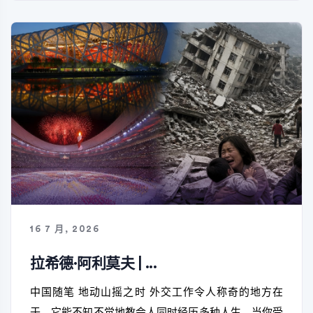
16 7 月, 2026
拉希德·阿利莫夫 | ...
中国随笔 地动山摇之时 外交工作令人称奇的地方在
于，它能不知不觉地教会人同时经历多种人生。当你受