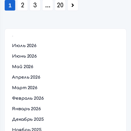
1
2
3
…
20
Архивы
Июль 2026
Июнь 2026
Май 2026
Апрель 2026
Март 2026
Февраль 2026
Январь 2026
Декабрь 2025
Ноябрь 2025