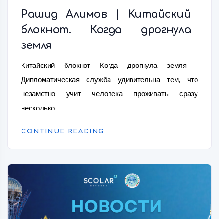
Рашид Алимов | Китайский
блокнот. Когда дрогнула
земля
Китайский блокнот Когда дрогнула земля
Дипломатическая служба удивительна тем, что
незаметно учит человека проживать сразу
несколько...
CONTINUE READING