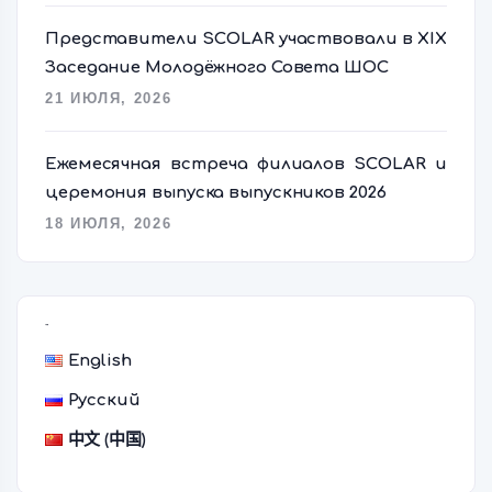
Представители SCOLAR участвовали в XIX
Заседание Молодёжного Совета ШОС
21 ИЮЛЯ, 2026
Ежемесячная встреча филиалов SCOLAR и
церемония выпуска выпускников 2026
18 ИЮЛЯ, 2026
语言切换器
English
Русский
中文 (中国)