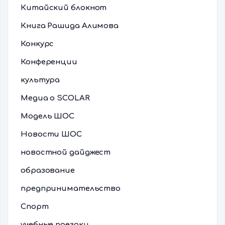
Китайский блокнот
Книга Рашида Алимова
Конкурс
Конференции
культура
Медиа о SCOLAR
Модель ШОС
Новости ШОС
новостной дайджест
образование
предпринимательство
Спорт
учебные поездки