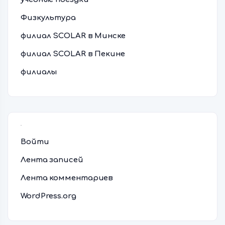
Физкультура
филиал SCOLAR в Минске
филиал SCOLAR в Пекине
филиалы
Мета
Войти
Лента записей
Лента комментариев
WordPress.org