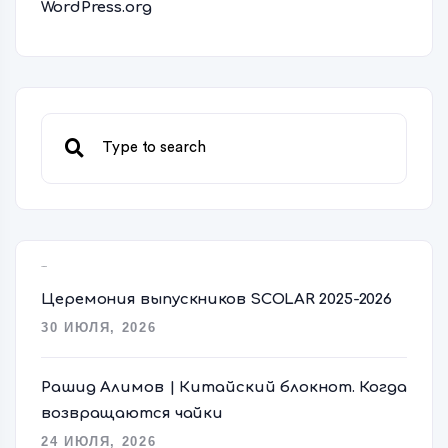
WordPress.org
Свежие записи
Церемония выпускников SCOLAR 2025-2026
30 ИЮЛЯ, 2026
Рашид Алимов | Китайский блокнот. Когда
возвращаются чайки
24 ИЮЛЯ, 2026