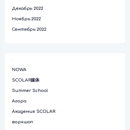
Декабрь 2022
Ноябрь 2022
Сентябрь 2022
Рубрики
NOWA
SCOLAR媒体
Summer School
Агора
Академия SCOLAR
воркшоп