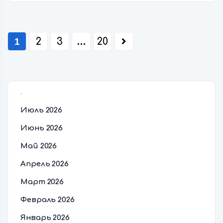
1
2
3
…
20
Архивы
Июль 2026
Июнь 2026
Май 2026
Апрель 2026
Март 2026
Февраль 2026
Январь 2026