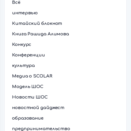
Всё
интервью
Китайский блокнот
Книга Рашида Алимова
Конкурс
Конференции
культура
Медиа о SCOLAR
Модель ШОС
Новости ШОС
новостной дайджест
образование
предпринимательство