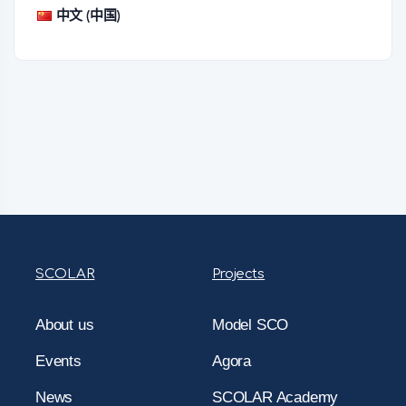
中文 (中国)
SCOLAR
Projects
About us
Model SCO
Events
Agora
News
SCOLAR Academy